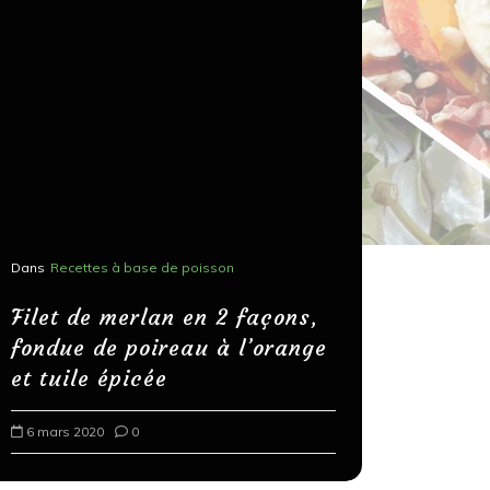
Dans
Recettes à base de poisson
Dans
Recettes
Salons, r
Filet de merlan en 2 façons,
fondue de poireau à l’orange
Spaghett
et tuile épicée
au bals
6 mars 2020
0
18 mars 202