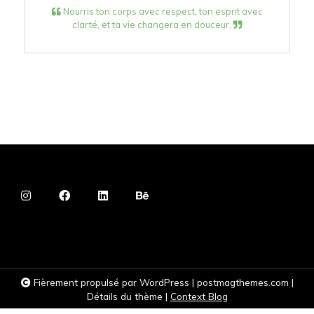
Nourris ton corps avec respect, ton esprit avec
clarté, et ta vie changera en douceur.
Fièrement propulsé par WordPress
|
postmagthemes.com
|
Détails du thème
|
Context Blog