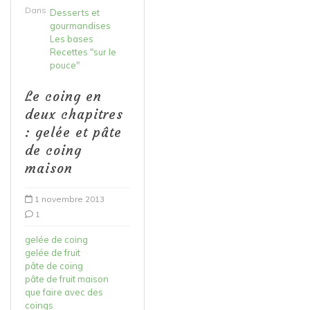
Dans
Desserts et
gourmandises
Les bases
Recettes "sur le
pouce"
Le coing en
deux chapitres
: gelée et pâte
de coing
maison
1 novembre 2013
1
gelée de coing
gelée de fruit
pâte de coing
pâte de fruit maison
que faire avec des
coings