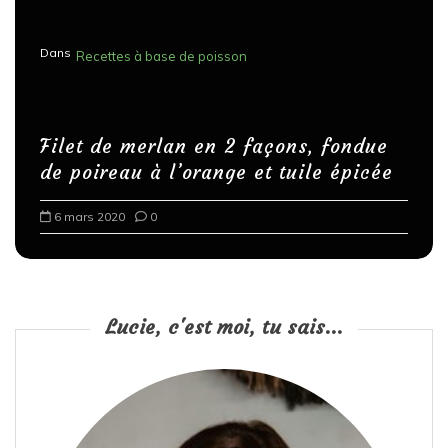
Dans
Recettes à base de poisson
Filet de merlan en 2 façons, fondue
de poireau à l’orange et tuile épicée
6 mars 2020
0
Lucie, c'est moi, tu sais...