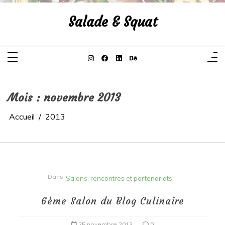
Aller
au
Salade & Squat
contenu
Mois :
novembre 2013
Accueil
2013
Dans
Salons, rencontres et partenariats
6ème Salon du Blog Culinaire
25 novembre 2013
0