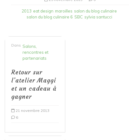
2013
eat design
maroilles
salon du blog culinaire
salon du blog culinaire 6
SBC
sylvia santucci
Dans
Salons,
rencontres et
partenariats
Retour sur
l’atelier Maggi
et un cadeau à
gagner
21 novembre 2013
6