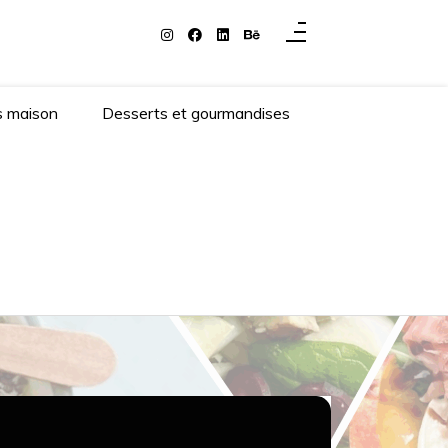
s maison
Desserts et gourmandises