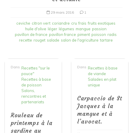
29 mars 2016
1
ceviche
citron vert
coriandre
cru
frais
fruits exotiques
huile d'olive
léger
légumes
mangue
passion
pavillon de france
pavillon france
piment
poisson
radis
recette
rouget
salade
salon de l'agriculture
tartare
Dans
Dans
Recettes "sur le
Recettes à base
pouce"
de viande
Recettes à base
Salades en plat
de poisson
unique
Salons,
rencontres et
Carpaccio de St
partenariats
Jacques à la
mangue et à
Rouleau de
l’avocat.
printemps à la
sardine au