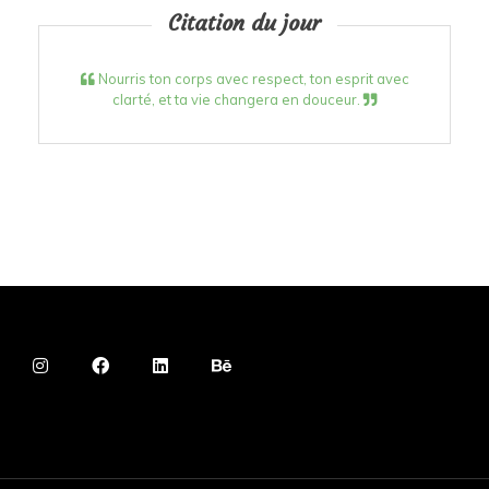
Citation du jour
Nourris ton corps avec respect, ton esprit avec
clarté, et ta vie changera en douceur.