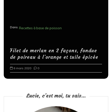
Dans
Recettes à base de poisson
Filet de merlan en 2 façons, fondue
de poireau à l’orange et tuile épicée
6 mars 2020
0
Lucie, c'est moi, tu sais...