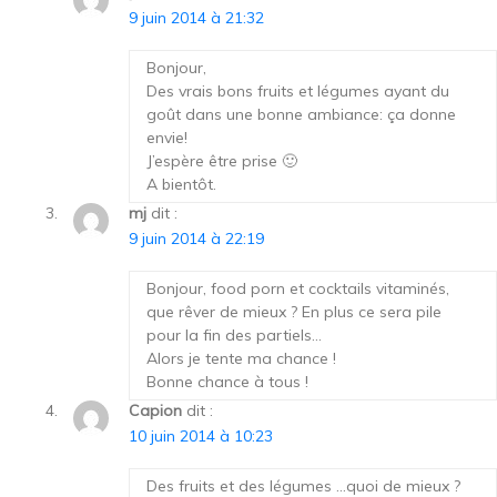
9 juin 2014 à 21:32
Bonjour,
Des vrais bons fruits et légumes ayant du
goût dans une bonne ambiance: ça donne
envie!
J’espère être prise 🙂
A bientôt.
mj
dit :
9 juin 2014 à 22:19
Bonjour, food porn et cocktails vitaminés,
que rêver de mieux ? En plus ce sera pile
pour la fin des partiels…
Alors je tente ma chance !
Bonne chance à tous !
Capion
dit :
10 juin 2014 à 10:23
Des fruits et des légumes …quoi de mieux ?