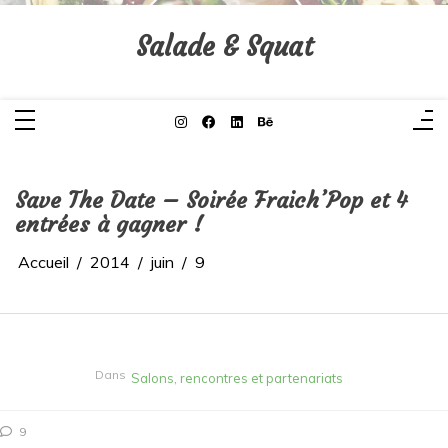
Aller
au
contenu
Salade & Squat
Save The Date – Soirée Fraich’Pop et 4
entrées à gagner !
Accueil
2014
juin
9
Dans
Salons, rencontres et partenariats
9