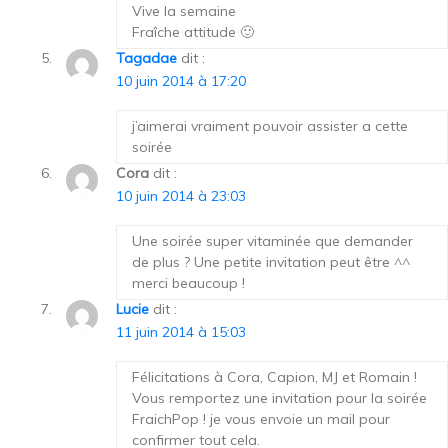
Vive la semaine
Fraîche attitude 🙂
Tagadae
dit :
10 juin 2014 à 17:20
j’aimerai vraiment pouvoir assister a cette
soirée
Cora
dit :
10 juin 2014 à 23:03
Une soirée super vitaminée que demander
de plus ? Une petite invitation peut être ^^
merci beaucoup !
Lucie
dit :
11 juin 2014 à 15:03
Félicitations à Cora, Capion, MJ et Romain !
Vous remportez une invitation pour la soirée
FraichPop ! je vous envoie un mail pour
confirmer tout cela.