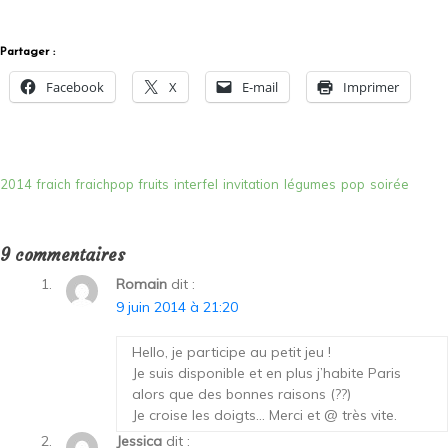
Partager :
Facebook
X
E-mail
Imprimer
2014
fraich
fraichpop
fruits
interfel
invitation
légumes
pop
soirée
9 commentaires
Romain
dit :
9 juin 2014 à 21:20
Hello, je participe au petit jeu !
Je suis disponible et en plus j’habite Paris
alors que des bonnes raisons (??)
Je croise les doigts… Merci et @ très vite.
Jessica
dit :