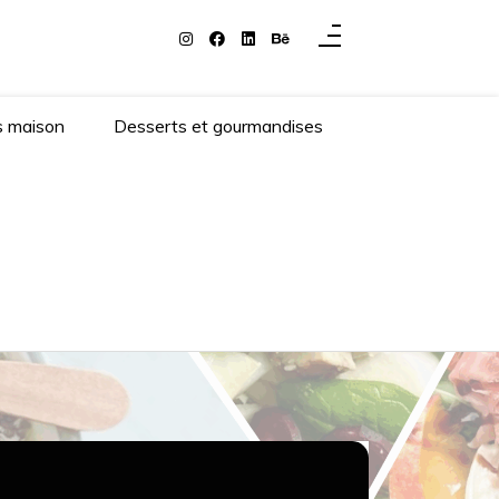
s maison
Desserts et gourmandises