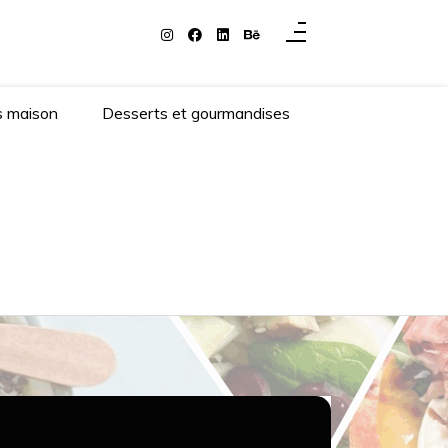
s maison
Desserts et gourmandises