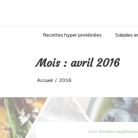
Aller
au
contenu
Recettes hyper protéinées
Salades en
Mois :
avril 2016
Accueil
2016
Dans
Recettes végétarien