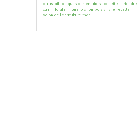
acras
ail
banques alimentaires
boulette
coriandre
cumin
falafel
friture
oignon
pois chiche
recette
salon de l'agriculture
thon