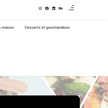
s maison
Desserts et gourmandises