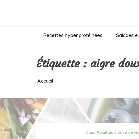
Aller
au
contenu
Recettes hyper protéinées
Salades en
Étiquette :
aigre dou
Accueil
Dans
Recettes à base de vi