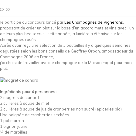
22
Je participe au concours lancé par
Les Champagnes de Vignerons
,
proposant de créer un plat sur la base d’un accord mets et vins avec l’un
de leurs plus beaux crus : cette année, la lumière a été mise sur les
champagnes rosés.
Après avoir reçu une sélection de 3 bouteilles il y a quelques semaines,
dégustées selon les bons conseils de Geoffrey Orban, ambassadeur du
Champagne 2006 en France,
j’ai choisi de travailler avec le champagne de la Maison Fagot pour mon
plat.
Ingrédients pour 4 personnes :
2 magrets de canard
2 cuillères à soupe de miel
2 cuillères à soupe de jus de cranberries non sucré (épiceries bio)
Une poignée de cranberries séchées
1 potimarron
1 oignon jaune
¼ de maroilles