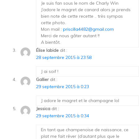
Je suis fan sous le nom de Charly Win
J’adore le magret de canard alors je prends
bien note de cette recette .. très sympas
cette photo.
Mon mail :
priscilla4482@gmail.com
Merci de nous gâter autant !!
A bientôt.
Élise labide
dit :
28 septembre 2015 à 23:58
J ai soif !
Gallier
dit :
29 septembre 2015 à 0:23
J adore le magret et le champagne lol
Jessica
dit :
29 septembre 2015 à 0:34
En tant que champenoise de naissance, ce
plat me fait rêver (d’autant plus que le