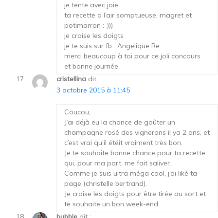
je tente avec joie
ta recette a l’air somptueuse, magret et
potimarron :-)))
je croise les doigts
je te suis sur fb : Angelique Re.
merci beaucoup à toi pour ce joli concours
et bonne journée
cristellina
dit :
3 octobre 2015 à 11:45
Coucou,
J’ai déjà eu la chance de goûter un
champagne rosé des vignerons il ya 2 ans, et
c’est vrai qu’il étéit vraiment très bon.
Je te souhaite bonne chance pour ta recette
qui, pour ma part, me fait saliver.
Comme je suis ultra méga cool, j’ai liké ta
page (christelle bertrand).
Je croise les doigts pour être tirée au sort et
te souhaite un bon week-end.
bubble
dit :