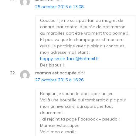
25 octobre 2015 à 13:08
Coucou ! Je ne suis pas fan du magret de
canard, par contre la purée de potimarron
au maroilles doit être vraiment trop bonne :).
Et puis vu que le champagne est mon ami
aussi, je participe avec plaisir au concours,
mon adresse mail étant :
happy-smile-face@hotmail.fr
Des bisous !
maman est occupée
dit :
27 octobre 2015 à 16:26
Bonjour, je souhaite participer au jeu.
Voilà une bouteille qui tomberait à pic pour
mon anniversaire, qui approche tout
doucement.
J’ai rejoint ta page Facebook – pseudo :
Maman Estoccupée.
Voici mon e-mail :