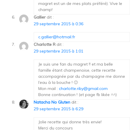
magret est un de mes plats préféré). Vive le
champ!
Gallier
dit :
29 septembre 2015 à 0:36
c.gallier@hotmail.fr
Charlotte R
dit :
29 septembre 2015 à 1:01
Je suis une fan du magret !! et ma belle
famille étant champenoise, cette recette
accompagnée par du champagne me donne
l’eau à la bouche ! 🙂
Mon mail :
charlotte.riby@gmail.com
Bonne continuation ! (et page fb likée ^^)
Natacha No Gluten
dit :
29 septembre 2015 à 6:29
Jolie recette qui donne très envie!
Merci du concours