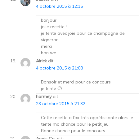
4 octobre 2015 à 12:15
bonjour
jolie recette !
je tente avec joie pour ce champagne de
vigneron
merci
bon we
Alrick
dit :
4 octobre 2015 à 21:08
Bonsoir et merci pour ce concours
je tente 🙂
harmey
dit :
23 octobre 2015 à 21:32
Cette recette a l’air très appétissante alors je
tente ma chance pour le petit jeu.
Bonne chance pour le concours
Anais Co.
dit :