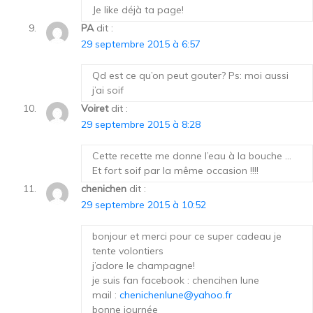
Je like déjà ta page!
PA
dit :
29 septembre 2015 à 6:57
Qd est ce qu’on peut gouter? Ps: moi aussi
j’ai soif
Voiret
dit :
29 septembre 2015 à 8:28
Cette recette me donne l’eau à la bouche …
Et fort soif par la même occasion !!!!
chenichen
dit :
29 septembre 2015 à 10:52
bonjour et merci pour ce super cadeau je
tente volontiers
j’adore le champagne!
je suis fan facebook : chencihen lune
mail :
chenichenlune@yahoo.fr
bonne journée