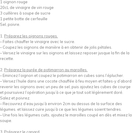
1 oignon rouge
20cL de vinaigre de vin rouge
3 cuillères à soupe de sucre
1 petite botte de cerfeuille
Sel, poivre.
1.
Préparez les oignons rouges.
– Faites chauffer le vinaigre avec le sucre.
– Coupez les oignons de manière à en obtenir de jolis pétales.
– Versez le vinaigre sur les oignons et laissez reposer jusque la fin de la
recette.
2.
Préparez la purée de potimarron au maroilles.
– Emincez l’oignon et coupez le potimarron en cubes sans l’éplucher.
– Versez l’huile dans une cocote chauffée à feu moyen et faites-y d’abord
revenir les oignons avec un peu de sel, puis ajoutez les cubes de courge
et poursuivez l’opération jusqu’à ce que je tout soit légèrement doré.
Salez et poivrez.
– Recouvrez d’eau jusqu’à environ 2cm au dessus de la surface des
légumes. et laissez cuire jusqu’à ce que les légumes soient tendres.
– Une fois les légumes cuits, ajoutez le maroilles coupé en dès et mixez la
soupe.
3.
Préparez le canard.