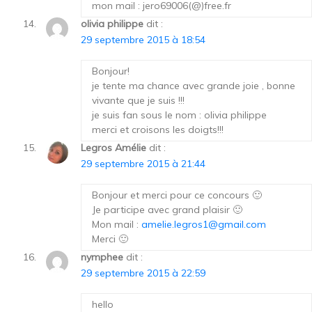
mon mail : jero69006(@)free.fr
olivia philippe
dit :
29 septembre 2015 à 18:54
Bonjour!
je tente ma chance avec grande joie , bonne
vivante que je suis !!!
je suis fan sous le nom : olivia philippe
merci et croisons les doigts!!!
Legros Amélie
dit :
29 septembre 2015 à 21:44
Bonjour et merci pour ce concours 🙂
Je participe avec grand plaisir 🙂
Mon mail :
amelie.legros1@gmail.com
Merci 🙂
nymphee
dit :
29 septembre 2015 à 22:59
hello