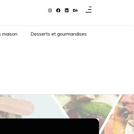
s maison
Desserts et gourmandises