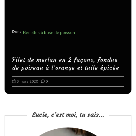
Dans
Recettes à base de poisson
Filet de merlan en 2 façons, fondue
de poireau à l’orange et tuile épicée
6 mars 2020
0
Lucie, c'est moi, tu sais...