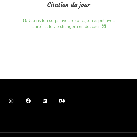
Citation du jour
Nourris ton corps avec respect, ton esprit avec
clarté, et ta vie changera en douceur.