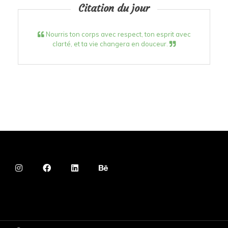
Citation du jour
Nourris ton corps avec respect, ton esprit avec
clarté, et ta vie changera en douceur.