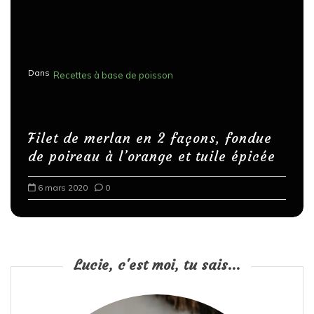
Dans
Recettes à base de poisson
Filet de merlan en 2 façons, fondue
de poireau à l’orange et tuile épicée
6 mars 2020
0
Lucie, c'est moi, tu sais...