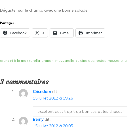
Déguster sur le champ, avec une bonne salade !
Partager :
Facebook
X
E-mail
Imprimer
arancini à la mozzarella
arancini mozzarella
cuisine des restes
mozzarella
3 commentaires
Cricridam
dit :
15 juillet 2012 à 19:26
excellent c’est trop trop bon ces ptites choses !
Berny
dit :
15 juillet 2012 à 20:05