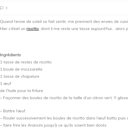
3
Quand l’envie de soleil se fait sentir, me prennent des envies de cui
Hier c’était un
risotto
, dont il me reste une tasse aujourd’hui… alors pl
Ingrédients
:
1 tasse de restes de risotto
1 boule de mozzarella
1 tasse de chapelure
1 œuf
de l’huile pour la friture
– Façonner des boules de risotto de la taille d’un citron vert. Y glis
– Battre l’œuf.
– Rouler successivement les boules de risotto dans l’œuf battu puis d
– faire frire les Arancini jusqu’à ce qu’ils soient bien dorés.