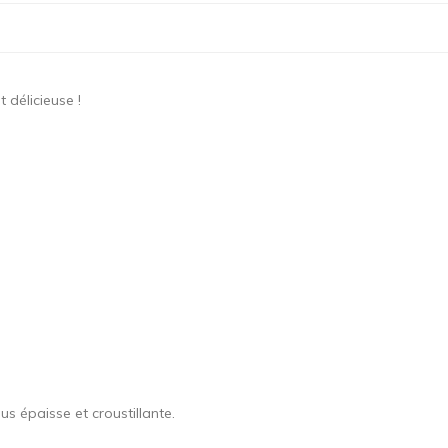
t délicieuse !
s épaisse et croustillante.