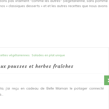
ngeons pas vraiment "comme les autres" (végétarienne, sans pomme
nos « classiques desserts » et et les autres recettes que nous avons
ettes végétariennes
Salades en plat unique
ux pousses et herbes fraîches
ela, j’ai reçu en cadeau de Belle Maman le potager connecté
...