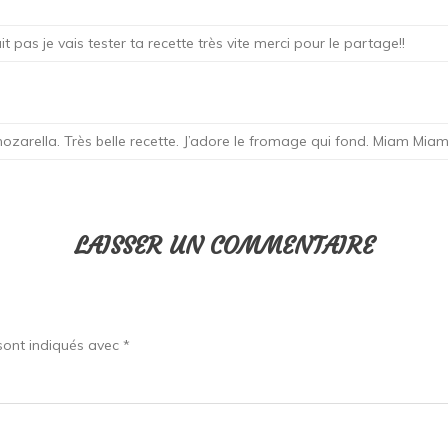
pas je vais tester ta recette très vite merci pour le partage!!
 mozarella. Très belle recette. J’adore le fromage qui fond. Miam Mia
LAISSER UN COMMENTAIRE
sont indiqués avec
*