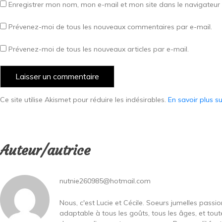
Enregistrer mon nom, mon e-mail et mon site dans le navigateu
Prévenez-moi de tous les nouveaux commentaires par e-mail.
Prévenez-moi de tous les nouveaux articles par e-mail.
Ce site utilise Akismet pour réduire les indésirables.
En savoir plus s
Auteur/autrice
nutnie260985@hotmail.com
Nous, c'est Lucie et Cécile. Soeurs jumelles passi
adaptable à tous les goûts, tous les âges, et toute