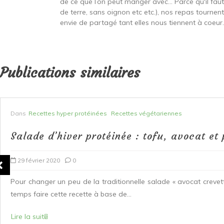
de ce que l’on peut manger avec… Parce qu'il fa
de terre, sans oignon etc etc.), nos repas tournen
envie de partagé tant elles nous tiennent à coeur...
Publications similaires
Dans
Recettes hyper protéinées
Recettes végétariennes
Salade d’hiver protéinée : tofu, avocat e
29 février 2020
0
Pour changer un peu de la traditionnelle salade « avocat crevet
temps faire cette recette à base de...
Lire la suite