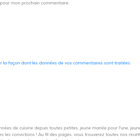
r pour mon prochain commentaire.
ur la façon dont les données de vos commentaires sont traitées
.
onnées de cuisine depuis toutes petites, jeune mariée pour l'une, je
s les convictions ! Au fil des pages, vous trouverez toutes nos recett