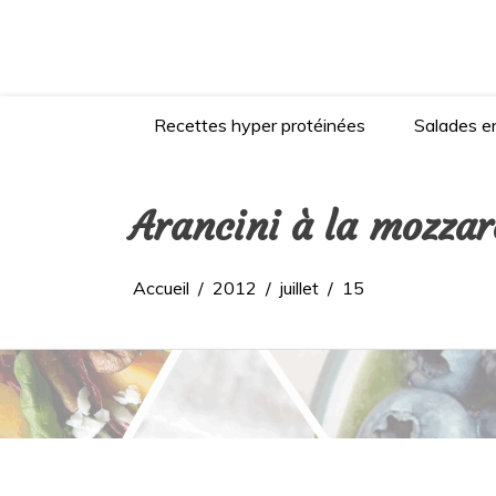
Aller
au
contenu
Recettes hyper protéinées
Salades en
Arancini à la mozzar
Accueil
2012
juillet
15