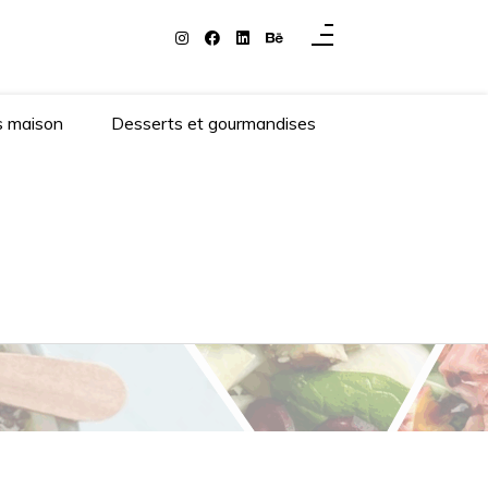
s maison
Desserts et gourmandises