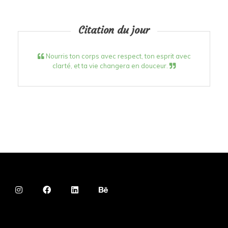
Citation du jour
Nourris ton corps avec respect, ton esprit avec
clarté, et ta vie changera en douceur.