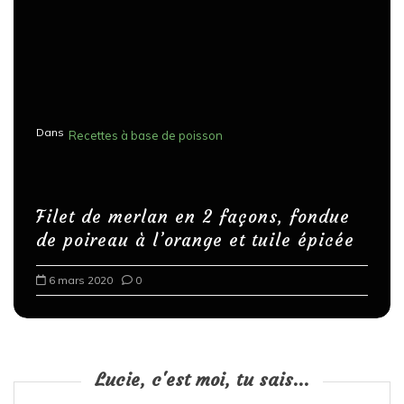
Dans
Recettes à base de poisson
Filet de merlan en 2 façons, fondue
de poireau à l’orange et tuile épicée
6 mars 2020
0
Lucie, c'est moi, tu sais...