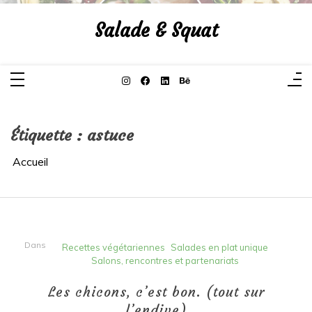
Aller
au
Salade & Squat
contenu
Étiquette :
astuce
Accueil
Dans
Recettes végétariennes
Salades en plat unique
Salons, rencontres et partenariats
Les chicons, c’est bon. (tout sur
l’endive)