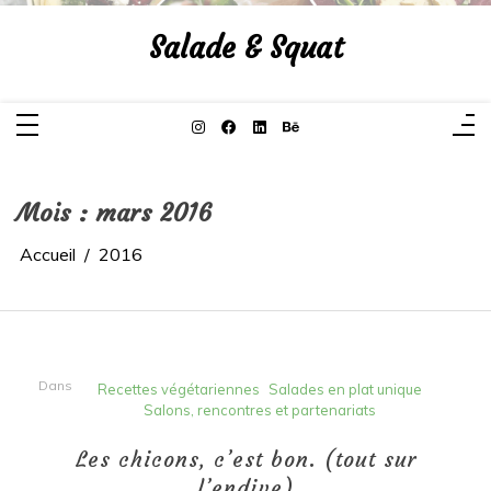
Aller
au
Salade & Squat
contenu
Mois :
mars 2016
Accueil
2016
Dans
Recettes végétariennes
Salades en plat unique
Salons, rencontres et partenariats
Les chicons, c’est bon. (tout sur
l’endive)