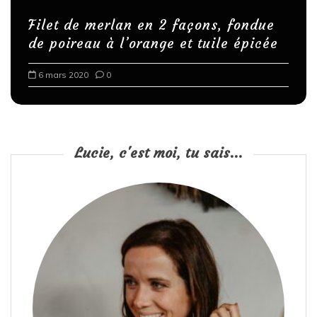
Filet de merlan en 2 façons, fondue
de poireau à l’orange et tuile épicée
6 mars 2020
0
Lucie, c'est moi, tu sais...