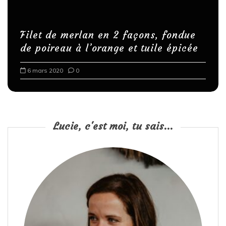
Filet de merlan en 2 façons, fondue
de poireau à l’orange et tuile épicée
6 mars 2020
0
Lucie, c'est moi, tu sais...