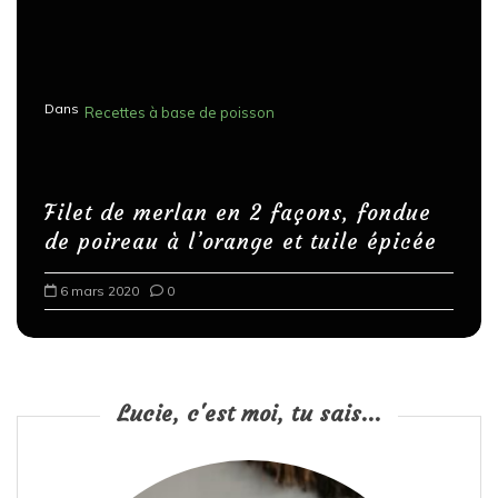
Dans
Recettes à base de poisson
Filet de merlan en 2 façons, fondue
de poireau à l’orange et tuile épicée
6 mars 2020
0
Lucie, c'est moi, tu sais...