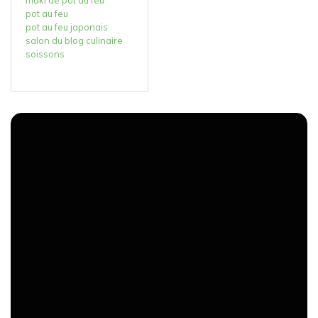
pot au feu
pot au feu japonais
salon du blog culinaire
soissons