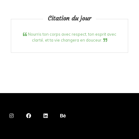
Citation du jour
Nourris ton corps avec respect, ton esprit avec
clarté, et ta vie changera en douceur.