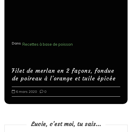
Dans
Recettes à base de poisson
Filet de merlan en 2 façons, fondue
de poireau à l’orange et tuile épicée
6 mars 2020
0
Lucie, c'est moi, tu sais...