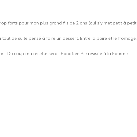
op forts pour mon plus grand fils de 2 ans (qui s’y met petit à petit
ai tout de suite pensé à faire un dessert. Entre la poire et le fromage.
eur… Du coup ma recette sera : Banoffee Pie revisité à la Fourme