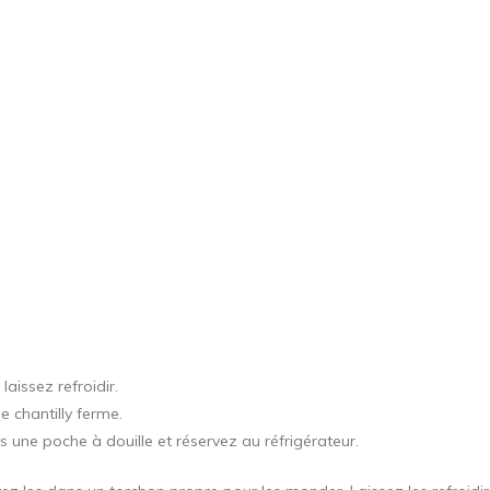
aissez refroidir.
 chantilly ferme.
 une poche à douille et réservez au réfrigérateur.