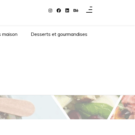
s maison
Desserts et gourmandises