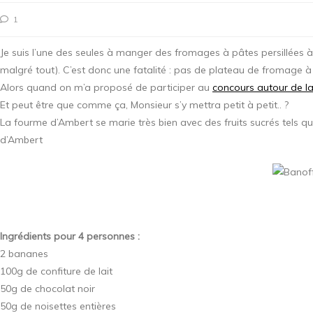
1
Je suis l’une des seules à manger des fromages à pâtes persillées à 
malgré tout). C’est donc une fatalité : pas de plateau de fromage à
Alors quand on m’a proposé de participer au
concours autour de l
Et peut être que comme ça, Monsieur s’y mettra petit à petit.. ?
La fourme d’Ambert se marie très bien avec des fruits sucrés tels qu
d’Ambert
Ingrédients pour 4 personnes :
2 bananes
100g de confiture de lait
50g de chocolat noir
50g de noisettes entières