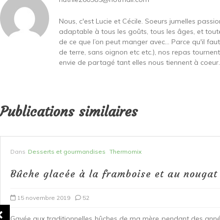
Nous, c'est Lucie et Cécile. Soeurs jumelles passi
adaptable à tous les goûts, tous les âges, et toute
de ce que l’on peut manger avec… Parce qu'il fa
de terre, sans oignon etc etc.), nos repas tournen
envie de partagé tant elles nous tiennent à coeur...
Publications similaires
Dans
Desserts et gourmandises
Thermomix
Bûche glacée à la framboise et au nougat
15 novembre 2019
52
Gavée aux traditionnelles bûches de ma mère pendant des année