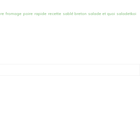
re
fromage
poire
rapide
recette
sablé breton
salade et quoi
saladetkoi