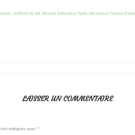
ncours
confiture de lait
dessert
entre deux
facile
fait maison
fourme d'amb
LAISSER UN COMMENTAIRE
sont indiqués avec
*