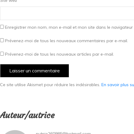
Site web
Enregistrer mon nom, mon e-mail et mon site dans le navigateu
Prévenez-moi de tous les nouveaux commentaires par e-mail.
Prévenez-moi de tous les nouveaux articles par e-mail.
Ce site utilise Akismet pour réduire les indésirables.
En savoir plus s
Auteur/autrice
nutnie260985@hotmail.com