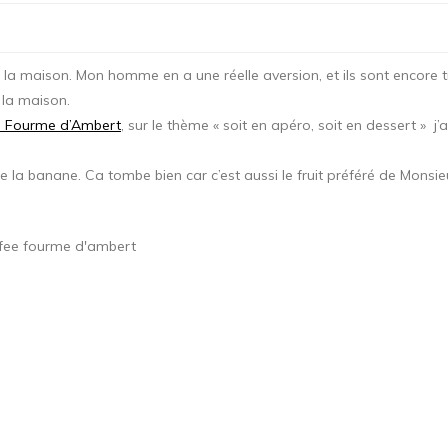
la maison. Mon homme en a une réelle aversion, et ils sont encore tr
 la maison.
a Fourme d’Ambert
, sur le thème « soit en apéro, soit en dessert » j’
e la banane. Ca tombe bien car c’est aussi le fruit préféré de Monsi