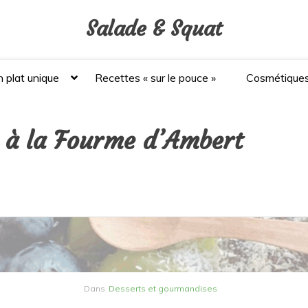
Salade & Squat
 plat unique
Recettes « sur le pouce »
Cosmétique
é à la Fourme d’Ambert
Dans
Desserts et gourmandises