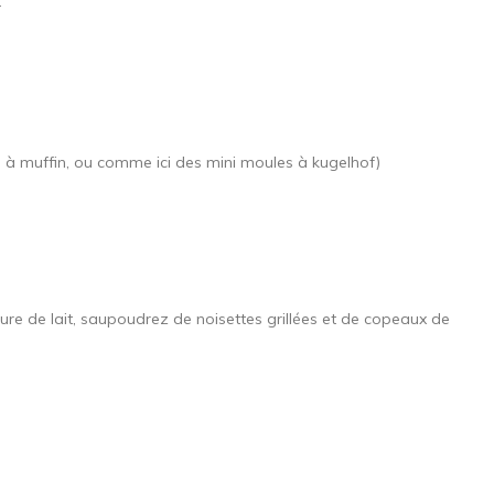
.
 à muffin, ou comme ici des mini moules à kugelhof)
ure de lait, saupoudrez de noisettes grillées et de copeaux de