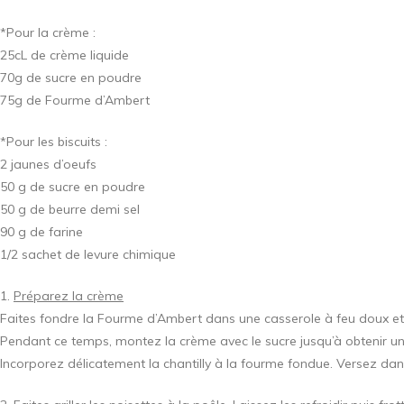
*Pour la crème :
25cL de crème liquide
70g de sucre en poudre
75g de Fourme d’Ambert
*Pour les biscuits :
2 jaunes d’oeufs
50 g de sucre en poudre
50 g de beurre demi sel
90 g de farine
1/2 sachet de levure chimique
1.
Préparez la crème
Faites fondre la Fourme d’Ambert dans une casserole à feu doux et l
Pendant ce temps, montez la crème avec le sucre jusqu’à obtenir une
Incorporez délicatement la chantilly à la fourme fondue. Versez dans