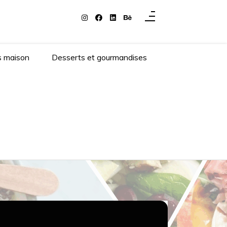
s maison
Desserts et gourmandises