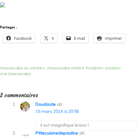
Partager :
Facebook
X
E-mail
Imprimer
cheesecake au snickers
cheesecake marbré
foodporn
snickers
vrai cheesecake
2 commentaires
Doudoute
dit :
15 mars 2014 à 20:56
il est magnifique bravo !
Ptitecuisinedepauline
dit :