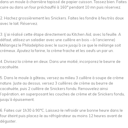
dans un moule à charnière tapissé de papier cuisson. Tassez bien. Faites
cuire au dans un four préchauffé à 160° pendant 10 mn puis réservez.
2. Hachez grossièrement les Snickers. Faites les fondre à feu très doux
avec le lait. Réservez.
3. (j’ai réalisé cette étape directement au Kitchen Aid, avec la feuille. A
défaut, utilisez un saladier avec une cuillère en bois – à l’ancienne)
Mélangez le Philadelphia avec le sucre jusqu’à ce que le mélange soit
crémeux. Ajoutez la farine, la crème fraiche et les oeufs un par un.
4. Divisez la crème en deux. Dans une moitié, incorporez le beurre de
cacahuète.
5. Dans le moule à gâteau, versez au milieu 3 cuillère à soupe de crème
nature. Juste au dessus, versez 3 cuillères de crème au beurre de
cacahuète, puis 2 cuillère de Snickers fondu. Renouvelez ainsi
l’opération, en superposant les couches de crème et de Snickers fondu,
jusqu’à épuisement.
6. Faites cuir 1h30 à 90°C. Laissez-le refroidir une bonne heure dans le
four éteint puis placez-le au réfrigérateur au moins 12 heures avant de
déguster.