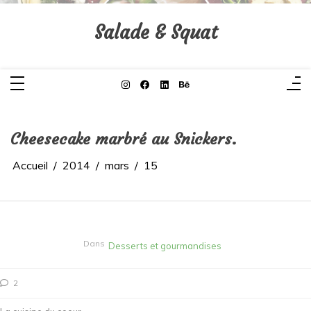
Aller
au
contenu
Salade & Squat
Cheesecake marbré au Snickers.
Accueil
2014
mars
15
Dans
Desserts et gourmandises
2