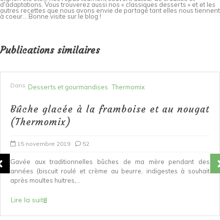
d'adaptations. Vous trouverez aussi nos « classiques desserts » et et les
autres recettes que nous avons envie de partagé tant elles nous tiennent
à coeur... Bonne visite sur le blog !
Publications similaires
Dans
Desserts et gourmandises
Thermomix
Bûche glacée à la framboise et au nougat
(Thermomix)
15 novembre 2019
52
Gavée aux traditionnelles bûches de ma mère pendant des
années (biscuit roulé et crème au beurre, indigestes à souhait
après moultes huitres,...
Lire la suite