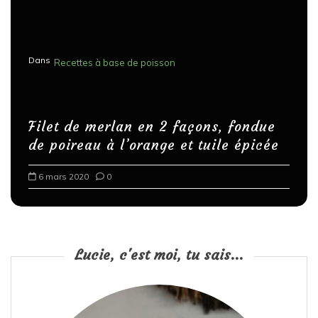
Dans
Recettes à base de poisson
Filet de merlan en 2 façons, fondue
de poireau à l’orange et tuile épicée
6 mars 2020
0
Lucie, c'est moi, tu sais...