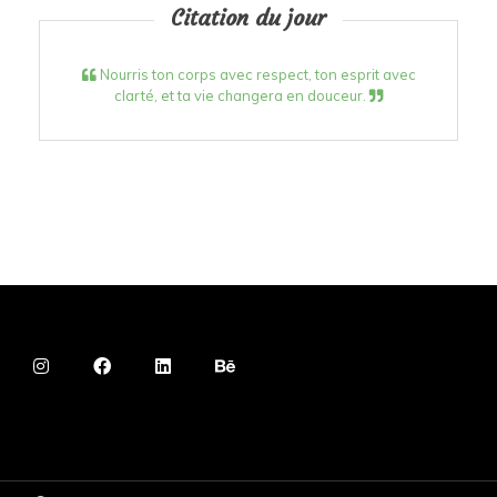
Citation du jour
Nourris ton corps avec respect, ton esprit avec
clarté, et ta vie changera en douceur.