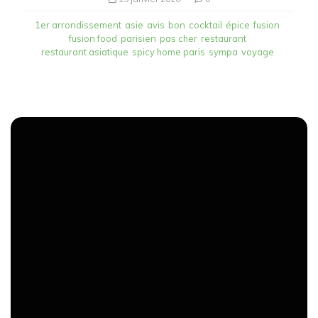
1er arrondissement
asie
avis
bon
cocktail
épice
fusion
fusion food
parisien
pas cher
restaurant
restaurant asiatique
spicy home paris
sympa
voyage