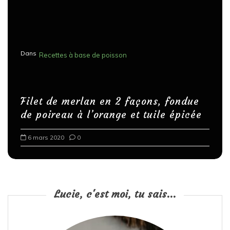
Dans
Recettes à base de poisson
Filet de merlan en 2 façons, fondue
de poireau à l’orange et tuile épicée
6 mars 2020
0
Lucie, c'est moi, tu sais...