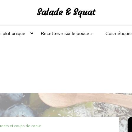
Salade & Squat
 plat unique
Recettes « sur le pouce »
Cosmétique
rants et coups de coeur