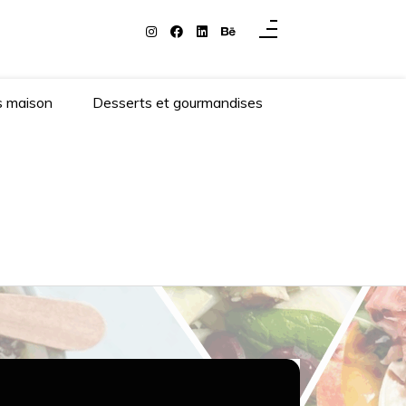
s maison
Desserts et gourmandises