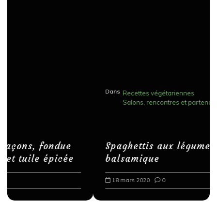
Dans
Recettes végétariennes
Salons, rencontres et partenariats
Spaghettis aux légumes rôtis au
balsamique
18 mars 2020
0