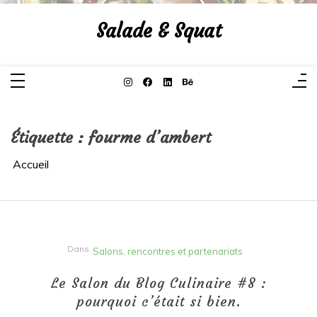
Aller
au
Salade & Squat
contenu
Étiquette :
fourme d’ambert
Accueil
Dans
Salons, rencontres et partenariats
Le Salon du Blog Culinaire #8 :
pourquoi c’était si bien.