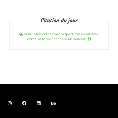
Citation du jour
Nourris ton corps avec respect, ton esprit avec
clarté, et ta vie changera en douceur.