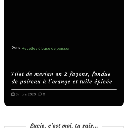
Dans
Recettes à base de poisson
Filet de merlan en 2 façons, fondue
de poireau à l’orange et tuile épicée
6 mars 2020
0
Lucie, c'est moi, tu sais...