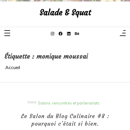
Aller
au
Salade & Squat
contenu
Étiquette :
monique moussai
Accueil
Dans
Salons, rencontres et partenariats
Le Salon du Blog Culinaire #8 :
pourquoi c’était si bien.