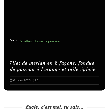
Dans
Recettes à base de poisson
Filet de merlan en 2 façons, fondue
de poireau à l’orange et tuile épicée
6 mars 2020
0
Lucie, c'est moi, tu sais...