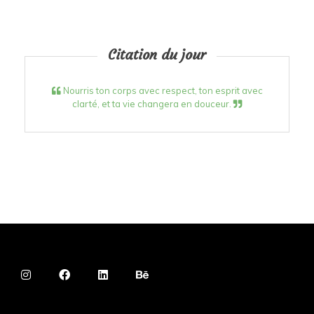
Citation du jour
Nourris ton corps avec respect, ton esprit avec
clarté, et ta vie changera en douceur.