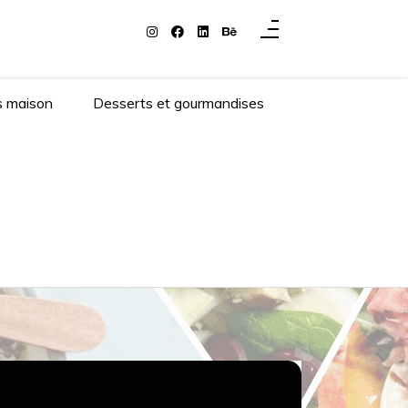
s maison
Desserts et gourmandises