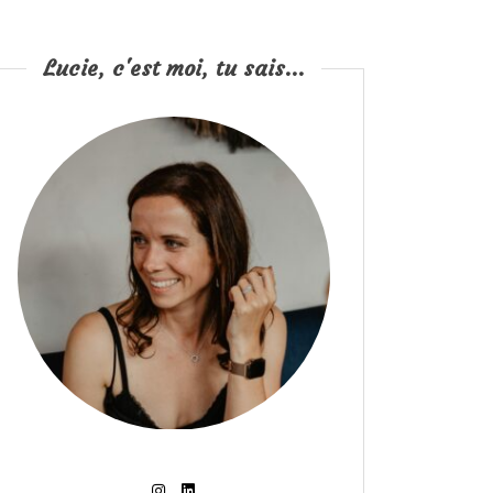
Lucie, c'est moi, tu sais...