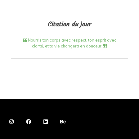
Citation du jour
Nourris ton corps avec respect, ton esprit avec
clarté, et ta vie changera en douceur.