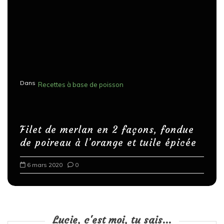
Dans
Recettes à base de poisson
Filet de merlan en 2 façons, fondue
de poireau à l’orange et tuile épicée
6 mars 2020
0
Lucie, c'est moi, tu sais...