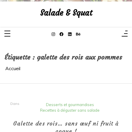
Aller
au
Salade & Squat
contenu
Étiquette :
galette des rois aux pommes
Accueil
Dans
Desserts et gourmandises
Recettes à déguster sans salade
Galette des rois… sans œuf ni fruit à
coque !