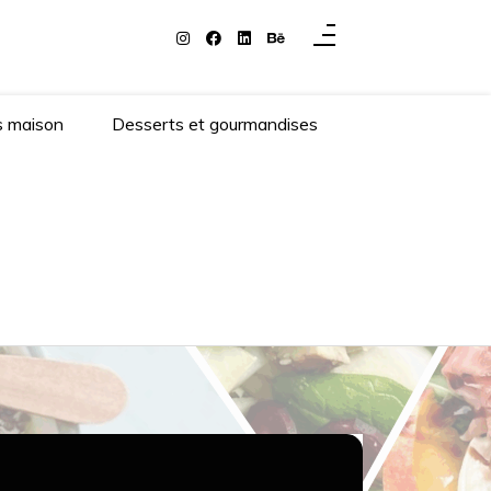
s maison
Desserts et gourmandises