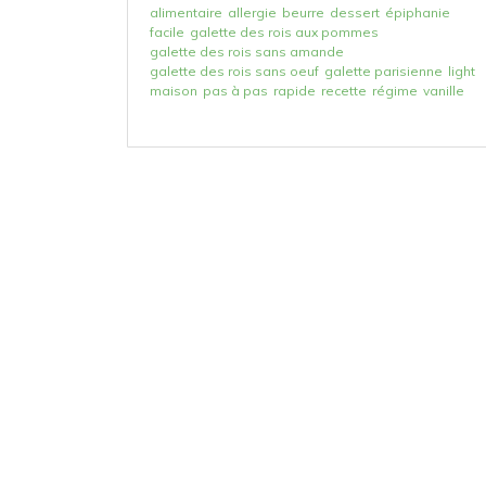
alimentaire
allergie
beurre
dessert
épiphanie
facile
galette des rois aux pommes
galette des rois sans amande
galette des rois sans oeuf
galette parisienne
light
maison
pas à pas
rapide
recette
régime
vanille