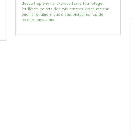
dessert
épiphanie
express
facile
feuilletage
feuilletée
galette des rois
griottes
kirsch
maison
original
originale
pas à pas
pistaches
rapide
recette
savoureux