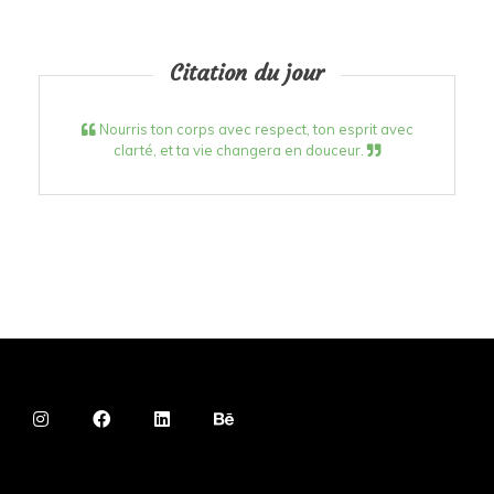
Citation du jour
Nourris ton corps avec respect, ton esprit avec
clarté, et ta vie changera en douceur.