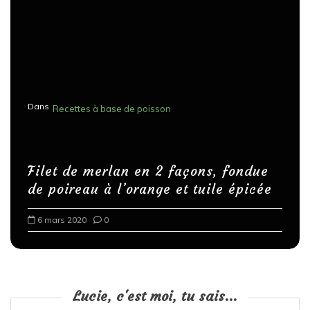
Dans
Recettes à base de poisson
Filet de merlan en 2 façons, fondue
de poireau à l’orange et tuile épicée
6 mars 2020
0
Lucie, c'est moi, tu sais...