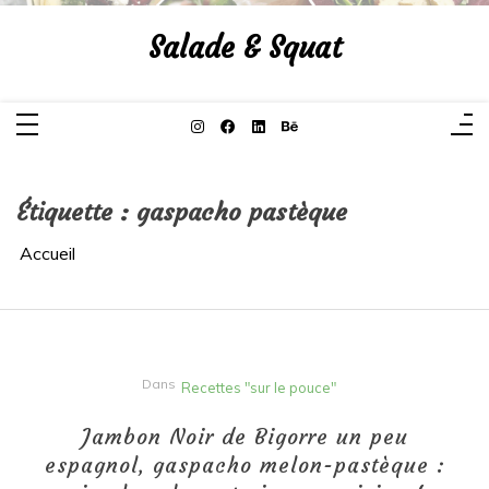
Aller
au
Salade & Squat
contenu
Étiquette :
gaspacho pastèque
Accueil
Dans
Recettes "sur le pouce"
Jambon Noir de Bigorre un peu
espagnol, gaspacho melon-pastèque :