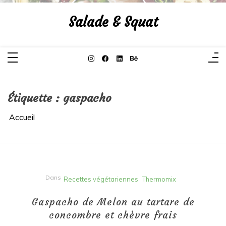
Aller
au
Salade & Squat
contenu
Étiquette :
gaspacho
Accueil
Dans
Recettes végétariennes
Thermomix
Gaspacho de Melon au tartare de
concombre et chèvre frais