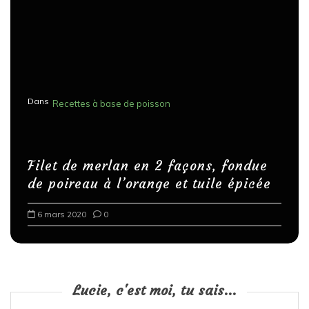
Dans
Recettes à base de poisson
Filet de merlan en 2 façons, fondue
de poireau à l’orange et tuile épicée
6 mars 2020
0
Lucie, c'est moi, tu sais...