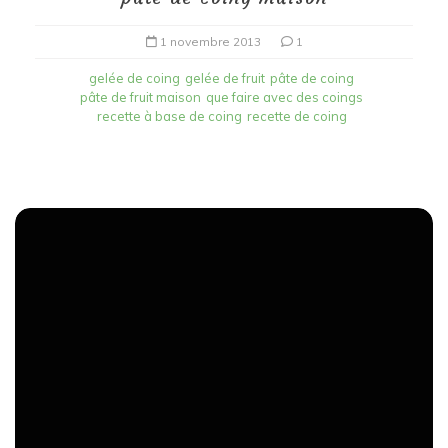
1 novembre 2013
1
gelée de coing
gelée de fruit
pâte de coing
pâte de fruit maison
que faire avec des coings
recette à base de coing
recette de coing