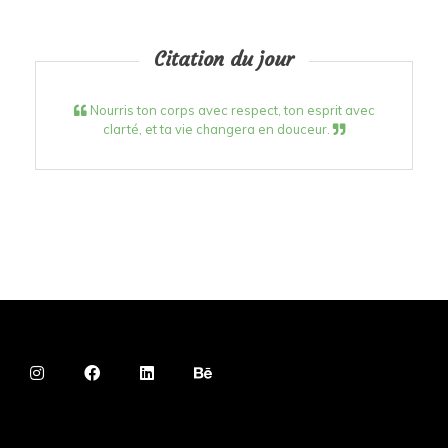
Citation du jour
Nourris ton corps avec respect, ton esprit avec
clarté, et ta vie changera en douceur.