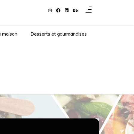
s maison
Desserts et gourmandises