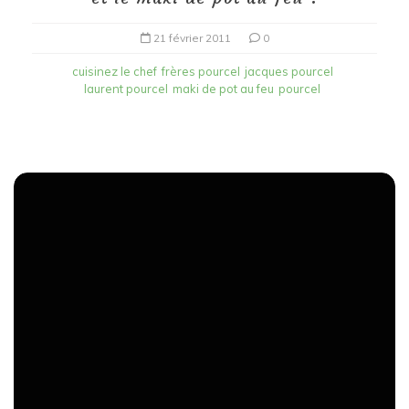
21 février 2011
0
cuisinez le chef
frères pourcel
jacques pourcel
laurent pourcel
maki de pot au feu
pourcel