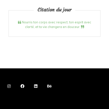
Citation du jour
Nourris ton corps avec respect, ton esprit avec
clarté, et ta vie changera en douceur.