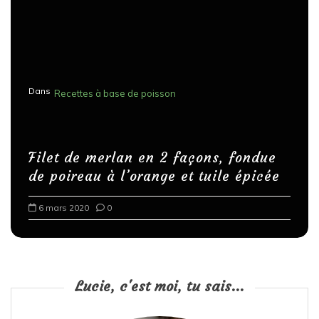
Dans
Recettes à base de poisson
Filet de merlan en 2 façons, fondue
de poireau à l’orange et tuile épicée
6 mars 2020
0
Lucie, c'est moi, tu sais...