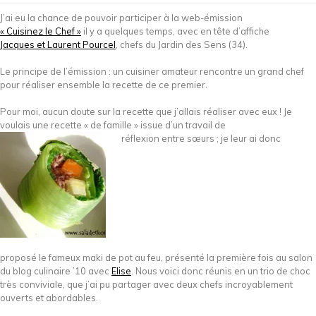
J’ai eu la chance de pouvoir participer à la web-émission
« Cuisinez le Chef »
il y a quelques temps, avec en tête d’affiche
Jacques et Laurent Pourcel
, chefs du Jardin des Sens (34).
Le principe de l’émission : un cuisiner amateur rencontre un grand chef
pour réaliser ensemble la recette de ce premier.
Pour moi, aucun doute sur la recette que j’allais réaliser avec eux ! Je
voulais une recette « de famille » issue d’un travail de
réflexion entre sœurs ; je leur ai donc
proposé le fameux maki de pot au feu, présenté la première fois au salon
du blog culinaire ’10 avec
Elise
. Nous voici donc réunis en un trio de choc
très conviviale, que j’ai pu partager avec deux chefs incroyablement
ouverts et abordables.