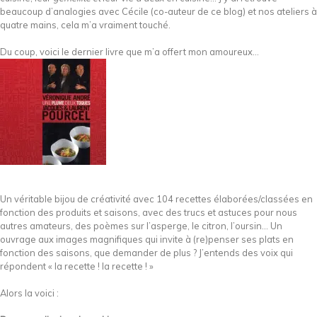
beaucoup d’analogies avec Cécile (co-auteur de ce blog) et nos ateliers à
quatre mains, cela m’a vraiment touché.
Du coup, voici le dernier livre que m’a offert mon amoureux…
Un véritable bijou de créativité avec 104 recettes élaborées/classées en
fonction des produits et saisons, avec des trucs et astuces pour nous
autres amateurs, des poèmes sur l’asperge, le citron, l’oursin… Un
ouvrage aux images magnifiques qui invite à (re)penser ses plats en
fonction des saisons, que demander de plus ? J’entends des voix qui
répondent « la recette ! la recette ! »
Alors la voici :