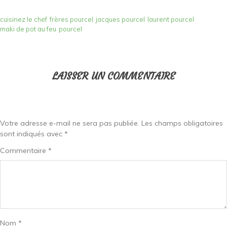
cuisinez le chef
frères pourcel
jacques pourcel
laurent pourcel
maki de pot au feu
pourcel
LAISSER UN COMMENTAIRE
Votre adresse e-mail ne sera pas publiée.
Les champs obligatoires
sont indiqués avec
*
Commentaire
*
Nom
*