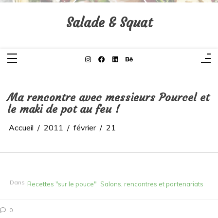
Aller
au
contenu
Salade & Squat
Ma rencontre avec messieurs Pourcel et
le maki de pot au feu !
Accueil
2011
février
21
Dans
Recettes "sur le pouce"
Salons, rencontres et partenariats
0