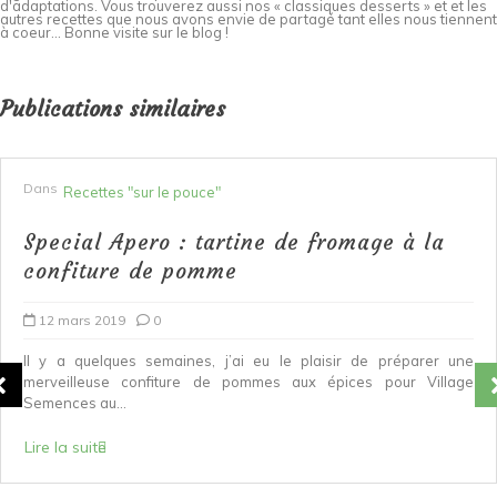
d'adaptations. Vous trouverez aussi nos « classiques desserts » et et les
autres recettes que nous avons envie de partagé tant elles nous tiennent
à coeur... Bonne visite sur le blog !
Publications similaires
Dans
Recettes "sur le pouce"
Special Apero : tartine de fromage à la
confiture de pomme
12 mars 2019
0
Il y a quelques semaines, j’ai eu le plaisir de préparer une
merveilleuse confiture de pommes aux épices pour Village
Semences au...
Lire la suite