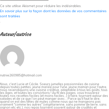
Ce site utilise Akismet pour réduire les indésirables.
En savoir plus sur la façon dont les données de vos commentaires
sont traitées
.
Auteur/autrice
nutnie260985@hotmail.com
Nous, c'est Lucie et Cécile. Soeurs jumelles passionnées de cuisine
depuis toutes petites, jeune mariée pour l'une, jeune maman pour l'autre,
nous revendiquons une cuisine créative, adaptable à tous les goûts, tous
les âges, et toutes les convictions ! Au fil des pages, vous trouverez
toutes nos recettes faciles (et moins faciles…) à faire, tournant autour des
salades et de ce que l’on peut manger avec… Parce qu'il faut le dire,
quand on est des têtes de mules comme nous qui ne mangeons pas
vraiment "comme les autres" (végétarienne, sans pomme de terre, sans
oignon etc etc.), nos repas tournent souvent autour de crudités et