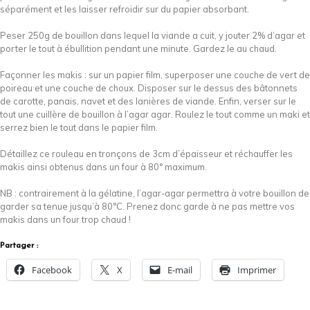
séparément et les laisser refroidir sur du papier absorbant.
Peser 250g de bouillon dans lequel la viande a cuit, y jouter 2% d’agar et
porter le tout à ébullition pendant une minute. Gardez le au chaud.
Façonner les makis : sur un papier film, superposer une couche de vert de
poireau et une couche de choux. Disposer sur le dessus des bâtonnets
de carotte, panais, navet et des lanières de viande. Enfin, verser sur le
tout une cuillère de bouillon à l’agar agar. Roulez le tout comme un maki et
serrez bien le tout dans le papier film.
Détaillez ce rouleau en tronçons de 3cm d’épaisseur et réchauffer les
makis ainsi obtenus dans un four à 80° maximum.
NB : contrairement à la gélatine, l’agar-agar permettra à votre bouillon de
garder sa tenue jusqu’à 80°C. Prenez donc garde à ne pas mettre vos
makis dans un four trop chaud !
Partager :
Facebook
X
E-mail
Imprimer