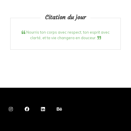
Citation du jour
Nourris ton corps avec respect, ton esprit avec
clarté, et ta vie changera en douceur.