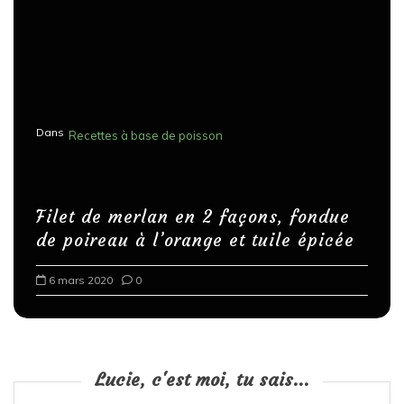
Dans
Recettes à base de poisson
Filet de merlan en 2 façons, fondue
de poireau à l’orange et tuile épicée
6 mars 2020
0
Lucie, c'est moi, tu sais...