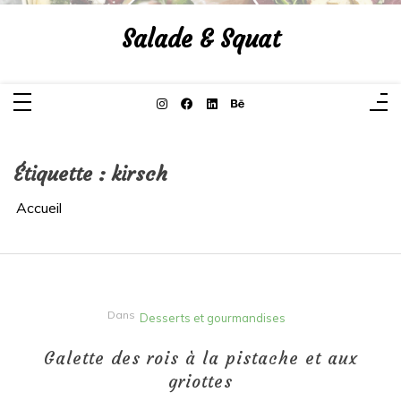
Aller
au
Salade & Squat
contenu
Étiquette :
kirsch
Accueil
Dans
Desserts et gourmandises
Galette des rois à la pistache et aux
griottes