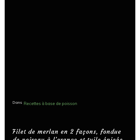
Dans
Recettes à base de poisson
Filet de merlan en 2 façons, fondue
de poireau à l’orange et tuile épicée