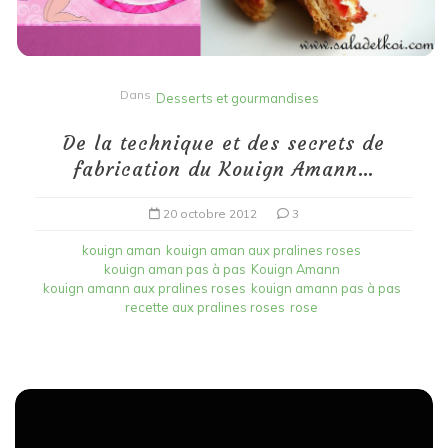
Dans
Desserts et gourmandises
De la technique et des secrets de
fabrication du Kouign Amann…
20 octobre 2012
3
kouign aman
kouign aman aux pralines roses
kouign aman pas à pas
Kouign Amann
kouign amann aux pralines roses
kouign amann pas à pas
recette aux pralines roses
rose