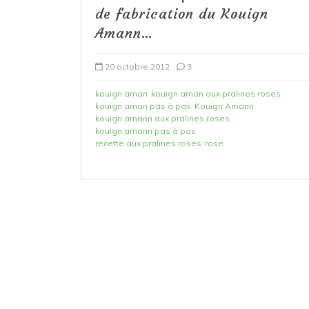
de fabrication du Kouign
Amann…
20 octobre 2012
3
kouign aman
kouign aman aux pralines roses
kouign aman pas à pas
Kouign Amann
kouign amann aux pralines roses
kouign amann pas à pas
recette aux pralines roses
rose