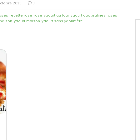
ctobre 2013
3
roses
recette rose
rose
yaourt au four
yaourt aux pralines roses
 maison
yaourt maison
yaourt sans yaourtière