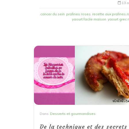
13 o
cancer du sein
pralines roses
recette aux pralines 
yaourt facile maison
yaourt grec
Dans
Desserts et gourmandises
De la technique et des secrets