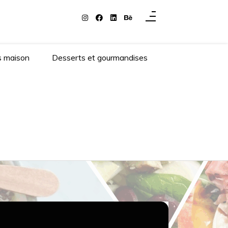
s maison
Desserts et gourmandises