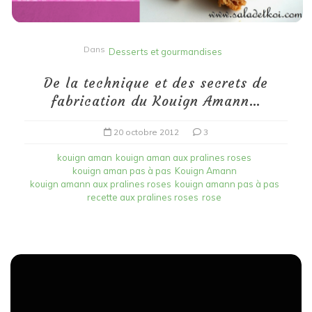
Dans
Desserts et gourmandises
De la technique et des secrets de
fabrication du Kouign Amann…
20 octobre 2012
3
kouign aman
kouign aman aux pralines roses
kouign aman pas à pas
Kouign Amann
kouign amann aux pralines roses
kouign amann pas à pas
recette aux pralines roses
rose