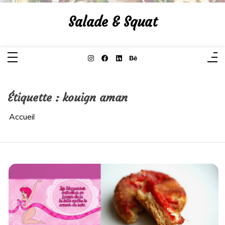
Aller
au
Salade & Squat
contenu
Étiquette :
kouign aman
Accueil