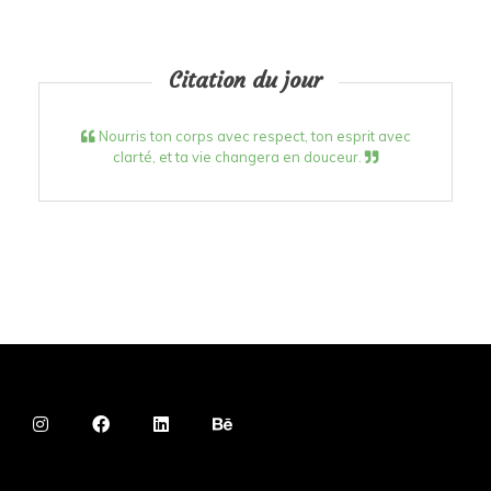
Citation du jour
Nourris ton corps avec respect, ton esprit avec
clarté, et ta vie changera en douceur.