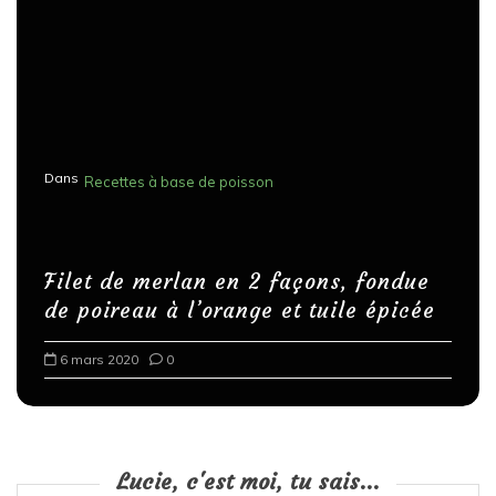
Dans
Recettes à base de poisson
Filet de merlan en 2 façons, fondue
de poireau à l’orange et tuile épicée
6 mars 2020
0
Lucie, c'est moi, tu sais...