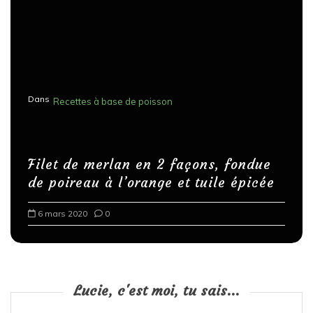
Dans
Recettes à base de poisson
Filet de merlan en 2 façons, fondue
de poireau à l’orange et tuile épicée
6 mars 2020
0
Lucie, c'est moi, tu sais...