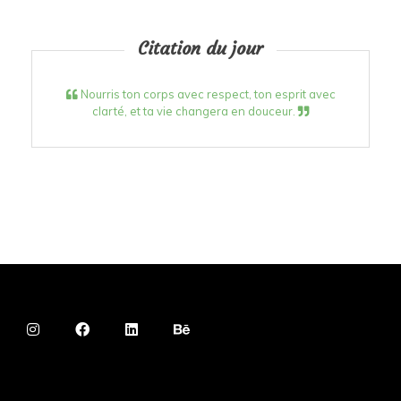
Citation du jour
Nourris ton corps avec respect, ton esprit avec
clarté, et ta vie changera en douceur.