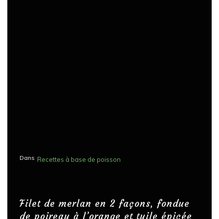
Dans
Recettes à base de poisson
Filet de merlan en 2 façons, fondue
de poireau à l’orange et tuile épicée