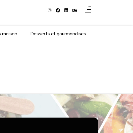
s maison
Desserts et gourmandises