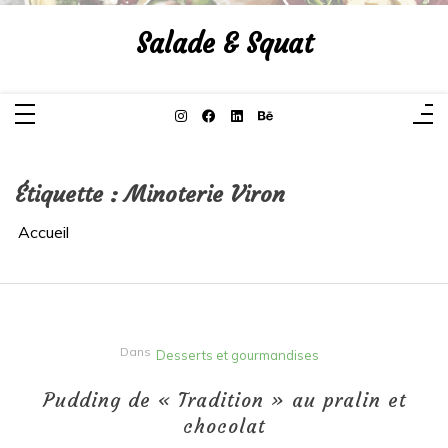
Aller
au
Salade & Squat
contenu
Étiquette :
Minoterie Viron
Accueil
Dans
Desserts et gourmandises
Pudding de « Tradition » au pralin et
chocolat