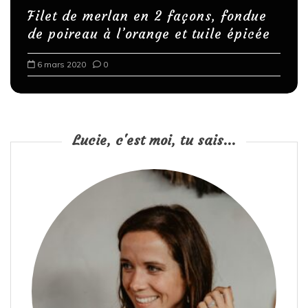
Filet de merlan en 2 façons, fondue
de poireau à l’orange et tuile épicée
6 mars 2020
0
Lucie, c'est moi, tu sais...