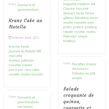
baguette tradition
blé
Dans
Desserts et
Chartre
chocolat
gourmandises
dessert
facile
farine
gâteau
Minoterie Viron
Kranz Cake au
moulin
noisette
pain
Nutella
pralin
praliné
pudding
rapide
recette
restes
Retrodor
simple
5 février 2016
2
tradition
brioche
facile
journée du Nutella
M6
marcotte
meilleur pâtissier
Dans
Recettes à base
noisette
nutella
de poisson
pas à pas
ranz cake
Salades en plat
recette
roulée
tressée
unique
Salade
croquante de
Dans
Desserts et
quinoa,
gourmandises
Les bases
courgette et