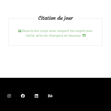
Citation du jour
Nourris ton corps avec respect, ton esprit avec
clarté, et ta vie changera en douceur.