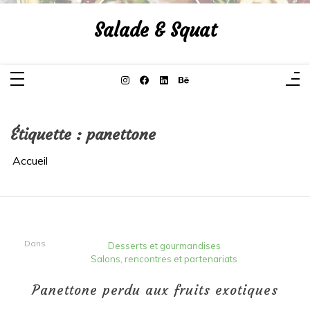
Aller
au
Salade & Squat
contenu
Étiquette :
panettone
Accueil
Dans
Desserts et gourmandises
Salons, rencontres et partenariats
Panettone perdu aux fruits exotiques