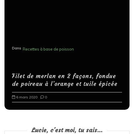
Dans
Recettes à base de poisson
Filet de merlan en 2 façons, fondue
de poireau à l’orange et tuile épicée
6 mars 2020
0
Lucie, c'est moi, tu sais...