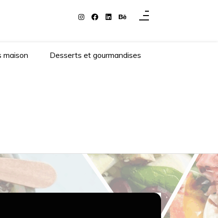
s maison
Desserts et gourmandises