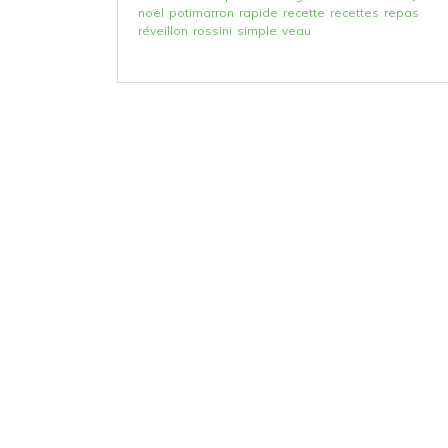
noël
potimarron
rapide
recette
recettes
repas
réveillon
rossini
simple
veau