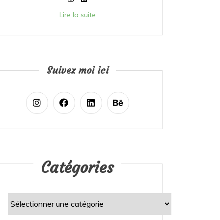
Lire la suite
Suivez moi ici
Catégories
Catégories