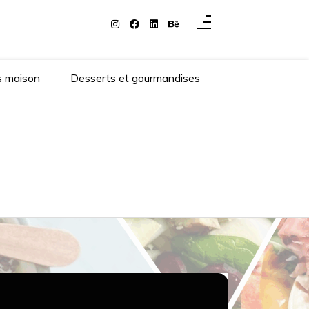
s maison
Desserts et gourmandises