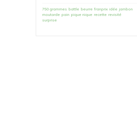
750 grammes
battle
beurre
franprix
idée
jambon
moutarde
pain
pique nique
recette
revisité
surprise